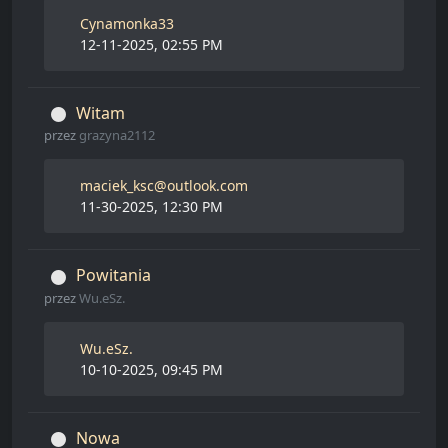
Cynamonka33
12-11-2025, 02:55 PM
Witam
przez
grazyna2112
maciek_ksc@outlook.com
11-30-2025, 12:30 PM
Powitania
przez
Wu.eSz.
Wu.eSz.
10-10-2025, 09:45 PM
Nowa