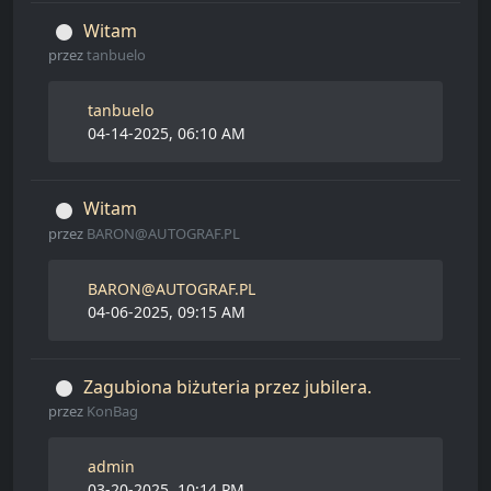
Witam
przez
tanbuelo
tanbuelo
04-14-2025, 06:10 AM
Witam
przez
BARON@AUTOGRAF.PL
BARON@AUTOGRAF.PL
04-06-2025, 09:15 AM
Zagubiona biżuteria przez jubilera.
przez
KonBag
admin
03-20-2025, 10:14 PM