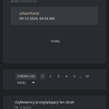
przez
scharnhorst
scharnhorst
09-12-2024, 04:34 AM
Szukaj
…
STRONY (10):
1
2
3
4
5
10
DALEJ
Użytkownicy przeglądający ten dział:
3 gości