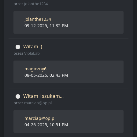
przez
jolanthe1234
jolanthe1234
09-12-2025, 11:32 PM
Witam :)
przez
ViolaLab
magiczny6
08-05-2025, 02:43 PM
Witam i szukam...
przez
marciap@op.pl
marciap@op.pl
04-26-2025, 10:51 PM