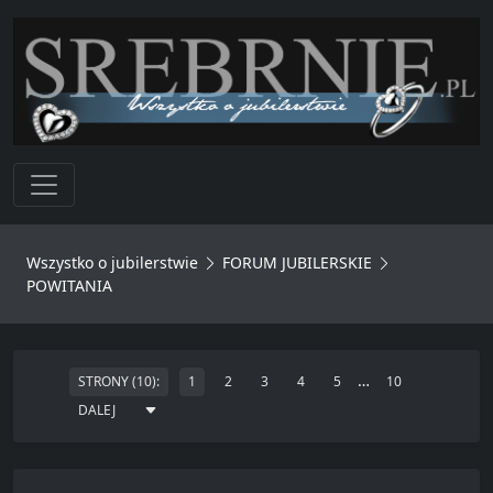
Toggle navigation
Wszystko o jubilerstwie
FORUM JUBILERSKIE
POWITANIA
…
STRONY (10):
1
2
3
4
5
10
DALEJ