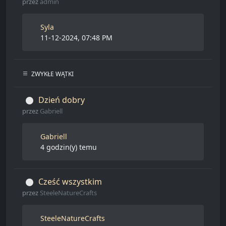
przez
admin
Syla
11-12-2024, 07:48 PM
ZWYKŁE WĄTKI
Dzień dobry
przez
Gabriell
Gabriell
4 godzin(y) temu
Cześć wszystkim
przez
SteeleNatureCrafts
SteeleNatureCrafts