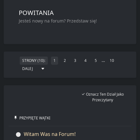
POWITANIA
Jesteś nowy na forum? Przedstaw się!
…
STRONY (10):
1
2
3
4
5
10
DALEJ
Oznacz Ten Dział Jako
Przeczytany
PRZYPIĘTE WĄTKI
Witam Was na Forum!