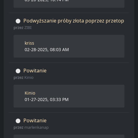
Podwyższanie próby złota poprzez przetop
przez
ZIBI
kriss
02-28-2025, 08:03 AM
Powitanie
przez
Kinio
Kinio
01-27-2025, 03:33 PM
Powitanie
przez
marlenkanap