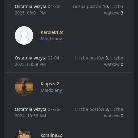
Ostatnia wizyta
04-30-
Liczba postów
10,
Liczba
2025, 08:01 PM
wątków
3
Karolek12c
Miedziany
Ostatnia wizyta
02-04-
Liczba postów
3,
Liczba
2025, 03:58 PM
wątków
0
Klapsza2
Miedziany
Ostatnia wizyta
07-26-
Liczba postów
3,
Liczba
2024, 10:58 AM
wątków
0
koralinaZZ