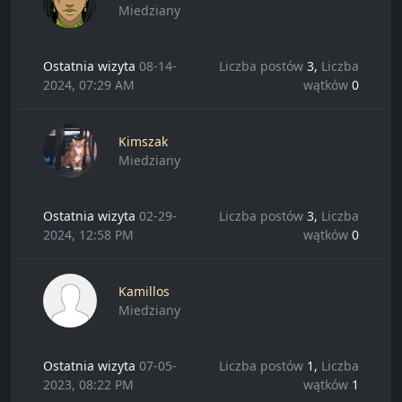
Miedziany
Ostatnia wizyta
08-14-
Liczba postów
3,
Liczba
2024, 07:29 AM
wątków
0
Kimszak
Miedziany
Ostatnia wizyta
02-29-
Liczba postów
3,
Liczba
2024, 12:58 PM
wątków
0
Kamillos
Miedziany
Ostatnia wizyta
07-05-
Liczba postów
1,
Liczba
2023, 08:22 PM
wątków
1