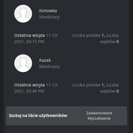
Kimowka
Miedziany
Ostatnia wizyta
11-23-
Liczba postów
1,
Liczba
2021, 04:15 PM
wątków
0
Kazek
Miedziany
Ostatnia wizyta
11-13-
Liczba postów
1,
Liczba
2021, 03:48 PM
wątków
0
Zaawansowane
Szukaj na liście użytkowników
Wyszukiwanie