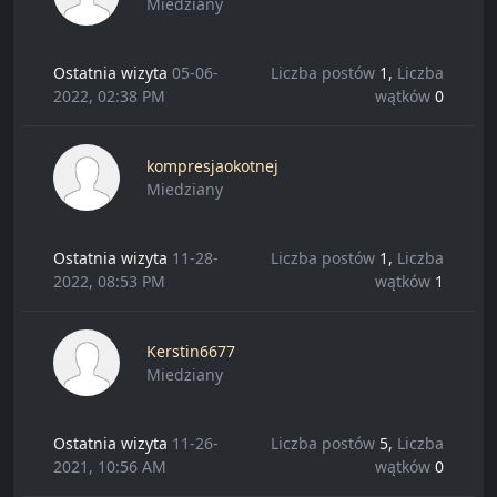
Miedziany
Ostatnia wizyta
05-06-
Liczba postów
1,
Liczba
2022, 02:38 PM
wątków
0
kompresjaokotnej
Miedziany
Ostatnia wizyta
11-28-
Liczba postów
1,
Liczba
2022, 08:53 PM
wątków
1
Kerstin6677
Miedziany
Ostatnia wizyta
11-26-
Liczba postów
5,
Liczba
2021, 10:56 AM
wątków
0