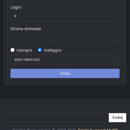
Login
Strona domowa
rosnąco
malejąco
Szukaj