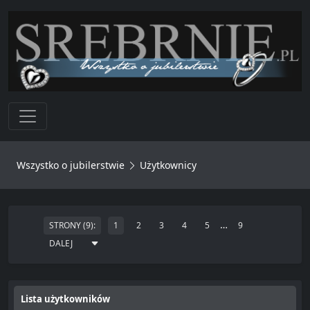
Toggle navigation
Wszystko o jubilerstwie
Użytkownicy
…
STRONY (9):
1
2
3
4
5
9
DALEJ
Lista użytkowników