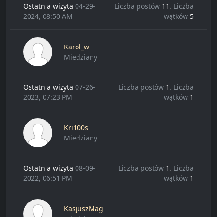
Ostatnia wizyta
04-29-
Liczba postów
11,
Liczba
2024, 08:50 AM
wątków
5
Karol_w
Miedziany
Ostatnia wizyta
07-26-
Liczba postów
1,
Liczba
2023, 07:23 PM
wątków
1
Kri100s
Miedziany
Ostatnia wizyta
08-09-
Liczba postów
1,
Liczba
2022, 06:51 PM
wątków
1
KasjuszMag