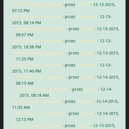
RE: Giloszarka - grawerka
- przez
Leszek
- 12-13-2015,
07:12 PM
RE: Giloszarka - grawerka
- przez
Pampalini
- 12-13-
2015, 08:14 PM
RE: Giloszarka - grawerka
- przez
Leszek
- 12-13-2015,
09:57 PM
RE: Giloszarka - grawerka
- przez
Pampalini
- 12-13-
2015, 10:38 PM
RE: Giloszarka - grawerka
- przez
Leszek
- 12-13-2015,
11:25 PM
RE: Giloszarka - grawerka
- przez
Pampalini
- 12-13-
2015, 11:40 PM
RE: Giloszarka - grawerka
- przez
Leszek
- 12-14-2015,
08:15 AM
RE: Giloszarka - grawerka
- przez
Leszek
- 12-14-
2015, 08:18 AM
RE: Giloszarka - grawerka
- przez
mnap89
- 12-14-2015,
11:33 AM
RE: Giloszarka - grawerka
- przez
Leszek
- 12-14-2015,
12:13 PM
RE: Giloszarka - grawerka
- przez
Leszek
- 12-15-2015,