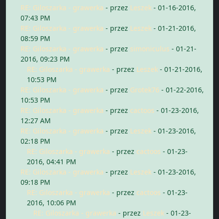
RE: Giloszarka - grawerka
- przez
Leszek
- 01-16-2016,
07:43 PM
RE: Giloszarka - grawerka
- przez
Leszek
- 01-21-2016,
08:59 PM
RE: Giloszarka - grawerka
- przez
simoniculus
- 01-21-
2016, 09:23 PM
RE: Giloszarka - grawerka
- przez
Leszek
- 01-21-2016,
10:53 PM
RE: Giloszarka - grawerka
- przez
Grotek76
- 01-22-2016,
10:53 PM
RE: Giloszarka - grawerka
- przez
cactoos
- 01-23-2016,
12:27 AM
RE: Giloszarka - grawerka
- przez
Leszek
- 01-23-2016,
02:18 PM
RE: Giloszarka - grawerka
- przez
cactoos
- 01-23-
2016, 04:41 PM
RE: Giloszarka - grawerka
- przez
Leszek
- 01-23-2016,
09:18 PM
RE: Giloszarka - grawerka
- przez
cactoos
- 01-23-
2016, 10:06 PM
RE: Giloszarka - grawerka
- przez
Leszek
- 01-23-