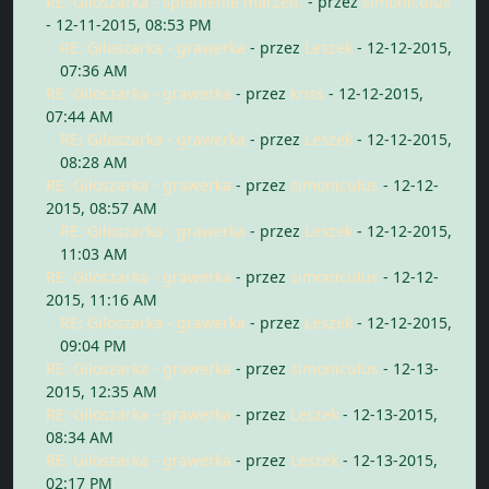
RE: Giloszarka - spełnienie marzeń.
- przez
simoniculus
- 12-11-2015, 08:53 PM
RE: Giloszarka - grawerka
- przez
Leszek
- 12-12-2015,
07:36 AM
RE: Giloszarka - grawerka
- przez
kriss
- 12-12-2015,
07:44 AM
RE: Giloszarka - grawerka
- przez
Leszek
- 12-12-2015,
08:28 AM
RE: Giloszarka - grawerka
- przez
simoniculus
- 12-12-
2015, 08:57 AM
RE: Giloszarka - grawerka
- przez
Leszek
- 12-12-2015,
11:03 AM
RE: Giloszarka - grawerka
- przez
simoniculus
- 12-12-
2015, 11:16 AM
RE: Giloszarka - grawerka
- przez
Leszek
- 12-12-2015,
09:04 PM
RE: Giloszarka - grawerka
- przez
simoniculus
- 12-13-
2015, 12:35 AM
RE: Giloszarka - grawerka
- przez
Leszek
- 12-13-2015,
08:34 AM
RE: Giloszarka - grawerka
- przez
Leszek
- 12-13-2015,
02:17 PM