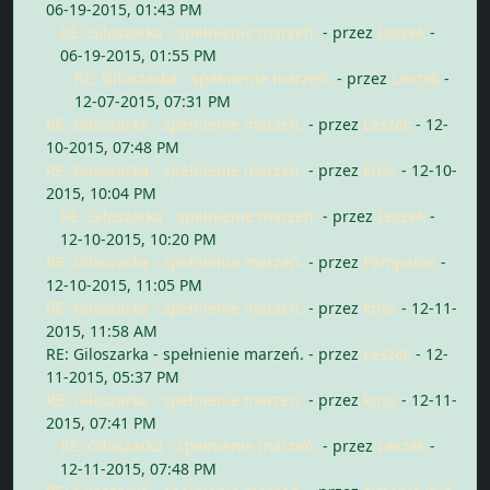
06-19-2015, 01:43 PM
RE: Giloszarka - spełnienie marzeń.
- przez
Leszek
-
06-19-2015, 01:55 PM
RE: Giloszarka - spełnienie marzeń.
- przez
Leszek
-
12-07-2015, 07:31 PM
RE: Giloszarka - spełnienie marzeń.
- przez
Leszek
- 12-
10-2015, 07:48 PM
RE: Giloszarka - spełnienie marzeń.
- przez
kriss
- 12-10-
2015, 10:04 PM
RE: Giloszarka - spełnienie marzeń.
- przez
Leszek
-
12-10-2015, 10:20 PM
RE: Giloszarka - spełnienie marzeń.
- przez
Pampalini
-
12-10-2015, 11:05 PM
RE: Giloszarka - spełnienie marzeń.
- przez
kriss
- 12-11-
2015, 11:58 AM
RE: Giloszarka - spełnienie marzeń.
- przez
Leszek
- 12-
11-2015, 05:37 PM
RE: Giloszarka - spełnienie marzeń.
- przez
kriss
- 12-11-
2015, 07:41 PM
RE: Giloszarka - spełnienie marzeń.
- przez
Leszek
-
12-11-2015, 07:48 PM