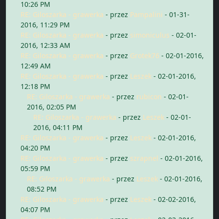
10:26 PM
RE: Giloszarka - grawerka
- przez
Pampalini
- 01-31-
2016, 11:29 PM
RE: Giloszarka - grawerka
- przez
simoniculus
- 02-01-
2016, 12:33 AM
RE: Giloszarka - grawerka
- przez
Grotek76
- 02-01-2016,
12:49 AM
RE: Giloszarka - grawerka
- przez
Leszek
- 02-01-2016,
12:18 PM
RE: Giloszarka - grawerka
- przez
rubicon
- 02-01-
2016, 02:05 PM
RE: Giloszarka - grawerka
- przez
Leszek
- 02-01-
2016, 04:11 PM
RE: Giloszarka - grawerka
- przez
Leszek
- 02-01-2016,
04:20 PM
RE: Giloszarka - grawerka
- przez
szrapnel
- 02-01-2016,
05:59 PM
RE: Giloszarka - grawerka
- przez
Leszek
- 02-01-2016,
08:52 PM
RE: Giloszarka - grawerka
- przez
Leszek
- 02-02-2016,
04:07 PM