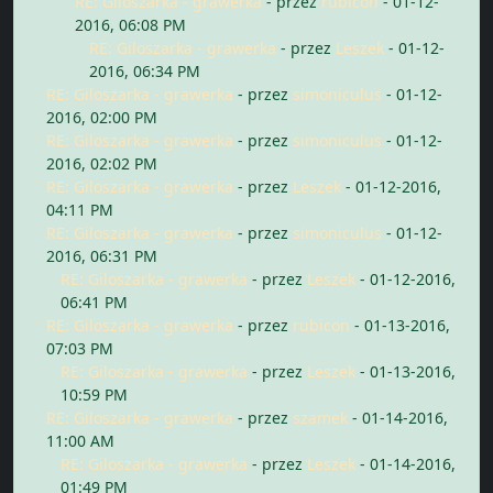
RE: Giloszarka - grawerka
- przez
rubicon
- 01-12-
2016, 06:08 PM
RE: Giloszarka - grawerka
- przez
Leszek
- 01-12-
2016, 06:34 PM
RE: Giloszarka - grawerka
- przez
simoniculus
- 01-12-
2016, 02:00 PM
RE: Giloszarka - grawerka
- przez
simoniculus
- 01-12-
2016, 02:02 PM
RE: Giloszarka - grawerka
- przez
Leszek
- 01-12-2016,
04:11 PM
RE: Giloszarka - grawerka
- przez
simoniculus
- 01-12-
2016, 06:31 PM
RE: Giloszarka - grawerka
- przez
Leszek
- 01-12-2016,
06:41 PM
RE: Giloszarka - grawerka
- przez
rubicon
- 01-13-2016,
07:03 PM
RE: Giloszarka - grawerka
- przez
Leszek
- 01-13-2016,
10:59 PM
RE: Giloszarka - grawerka
- przez
szamek
- 01-14-2016,
11:00 AM
RE: Giloszarka - grawerka
- przez
Leszek
- 01-14-2016,
01:49 PM