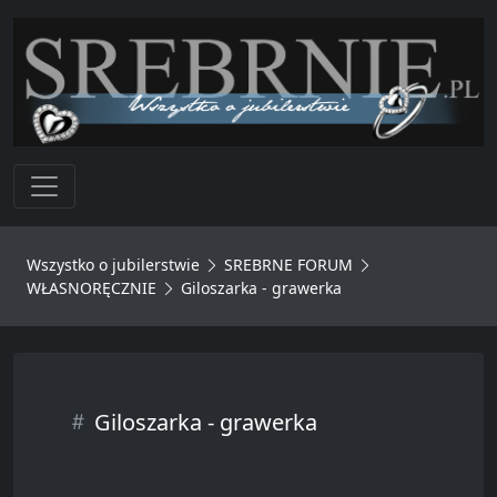
Toggle navigation
Wszystko o jubilerstwie
SREBRNE FORUM
WŁASNORĘCZNIE
Giloszarka - grawerka
Giloszarka - grawerka