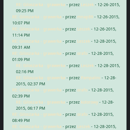
RE: Giloszarka - grawerka
- przez
Leszek
- 12-26-2015,
09:25 PM
RE: Giloszarka - grawerka
- przez
mnap89
- 12-26-2015,
10:07 PM
RE: Giloszarka - grawerka
- przez
Leszek
- 12-26-2015,
11:14 PM
RE: Giloszarka - grawerka
- przez
Leszek
- 12-28-2015,
09:31 AM
RE: Giloszarka - grawerka
- przez
orafo
- 12-28-2015,
01:09 PM
RE: Giloszarka - grawerka
- przez
Leszek
- 12-28-2015,
02:16 PM
RE: Giloszarka - grawerka
- przez
Pampalini
- 12-28-
2015, 02:37 PM
RE: Giloszarka - grawerka
- przez
orafo
- 12-28-2015,
02:39 PM
RE: Giloszarka - grawerka
- przez
kolorowy
- 12-28-
2015, 06:17 PM
RE: Giloszarka - grawerka
- przez
orafo
- 12-28-2015,
08:49 PM
RE: Giloszarka - grawerka
- przez
Leszek
- 12-28-2015,