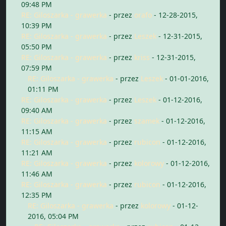
09:48 PM
RE: Giloszarka - grawerka
- przez
orafo
- 12-28-2015,
10:39 PM
RE: Giloszarka - grawerka
- przez
Leszek
- 12-31-2015,
05:50 PM
RE: Giloszarka - grawerka
- przez
kriss
- 12-31-2015,
07:59 PM
RE: Giloszarka - grawerka
- przez
Leszek
- 01-01-2016,
01:11 PM
RE: Giloszarka - grawerka
- przez
Leszek
- 01-12-2016,
09:40 AM
RE: Giloszarka - grawerka
- przez
szamek
- 01-12-2016,
11:15 AM
RE: Giloszarka - grawerka
- przez
rubicon
- 01-12-2016,
11:21 AM
RE: Giloszarka - grawerka
- przez
kolorowy
- 01-12-2016,
11:46 AM
RE: Giloszarka - grawerka
- przez
rubicon
- 01-12-2016,
12:35 PM
RE: Giloszarka - grawerka
- przez
kolorowy
- 01-12-
2016, 05:04 PM