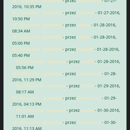
RE: Giloszarka - grawerka
- przez
simoniculus
- 01-27-
2016, 10:35 PM
RE: Giloszarka - grawerka
- przez
szrapnel
- 01-27-2016,
10:50 PM
RE: Giloszarka - grawerka
- przez
Leszek
- 01-28-2016,
08:34 AM
RE: Giloszarka - grawerka
- przez
Leszek
- 01-28-2016,
05:00 PM
RE: Giloszarka - grawerka
- przez
mnap89
- 01-28-2016,
05:40 PM
RE: Giloszarka - grawerka
- przez
Leszek
- 01-28-2016,
05:56 PM
RE: Giloszarka - grawerka
- przez
simoniculus
- 01-28-
2016, 11:29 PM
RE: Giloszarka - grawerka
- przez
Leszek
- 01-29-2016,
08:17 AM
RE: Giloszarka - grawerka
- przez
simoniculus
- 01-29-
2016, 04:13 PM
RE: Giloszarka - grawerka
- przez
Leszek
- 01-30-2016,
11:01 AM
RE: Giloszarka - grawerka
- przez
simoniculus
- 01-30-
2016, 11:13 AM