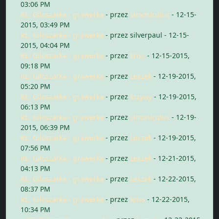
03:06 PM
RE: Giloszarka - grawerka
- przez
simoniculus
- 12-15-
2015, 03:49 PM
RE: Giloszarka - grawerka
- przez silverpaul - 12-15-
2015, 04:04 PM
RE: Giloszarka - grawerka
- przez
kriss
- 12-15-2015,
09:18 PM
RE: Giloszarka - grawerka
- przez
Leszek
- 12-19-2015,
05:20 PM
RE: Giloszarka - grawerka
- przez
krzywy
- 12-19-2015,
06:13 PM
RE: Giloszarka - grawerka
- przez
simoniculus
- 12-19-
2015, 06:39 PM
RE: Giloszarka - grawerka
- przez
Leszek
- 12-19-2015,
07:56 PM
RE: Giloszarka - grawerka
- przez
Leszek
- 12-21-2015,
04:13 PM
RE: Giloszarka - grawerka
- przez
Leszek
- 12-22-2015,
08:37 PM
RE: Giloszarka - grawerka
- przez
kriss
- 12-22-2015,
10:34 PM