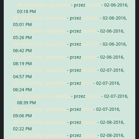
RE: Giloszarka - grawerka
- przez
Leszek
- 02-06-2016,
03:18 PM
RE: Giloszarka - grawerka
- przez
rubicon
- 02-06-2016,
05:01 PM
RE: Giloszarka - grawerka
- przez
Leszek
- 02-06-2016,
05:26 PM
RE: Giloszarka - grawerka
- przez
rubicon
- 02-06-2016,
06:42 PM
RE: Giloszarka - grawerka
- przez
Leszek
- 02-06-2016,
08:19 PM
RE: Giloszarka - grawerka
- przez
Leszek
- 02-07-2016,
04:57 PM
RE: Giloszarka - grawerka
- przez
kriss
- 02-07-2016,
06:24 PM
RE: Giloszarka - grawerka
- przez
Leszek
- 02-07-2016,
08:39 PM
RE: Giloszarka - grawerka
- przez
kriss
- 02-07-2016,
09:06 PM
RE: Giloszarka - grawerka
- przez
Leszek
- 02-08-2016,
02:22 PM
RE: Giloszarka - grawerka
- przez
Leszek
- 02-08-2016,