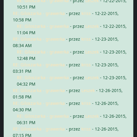
RE: Giloszarka - grawerka
- przez
Leszek
- 12-22-2015,
10:51 PM
RE: Giloszarka - grawerka
- przez
kriss
- 12-22-2015,
10:58 PM
RE: Giloszarka - grawerka
- przez
Leszek
- 12-22-2015,
11:04 PM
RE: Giloszarka - grawerka
- przez
kriss
- 12-23-2015,
08:34 AM
RE: Giloszarka - grawerka
- przez
Leszek
- 12-23-2015,
12:48 PM
RE: Giloszarka - grawerka
- przez
kriss
- 12-23-2015,
03:31 PM
RE: Giloszarka - grawerka
- przez
Leszek
- 12-23-2015,
04:32 PM
RE: Giloszarka - grawerka
- przez
Leszek
- 12-26-2015,
01:58 PM
RE: Giloszarka - grawerka
- przez
kriss
- 12-26-2015,
04:30 PM
RE: Giloszarka - grawerka
- przez
Leszek
- 12-26-2015,
06:31 PM
RE: Giloszarka - grawerka
- przez
kriss
- 12-26-2015,
07:15 PM