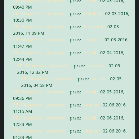
RE: Giloszarka - grawerka
- przez
Leszek
- 02-03-2016,
09:40 PM
RE: Giloszarka - grawerka
- przez
Grotek76
- 02-03-2016,
10:30 PM
RE: Giloszarka - grawerka
- przez
Pampalini
- 02-03-
2016, 11:09 PM
RE: Giloszarka - grawerka
- przez
szrapnel
- 02-03-2016,
11:47 PM
RE: Giloszarka - grawerka
- przez
Leszek
- 02-04-2016,
12:44 PM
RE: Giloszarka - grawerka
- przez
szrapnel
- 02-05-
2016, 12:32 PM
RE: Giloszarka - grawerka
- przez
cactoos
- 02-05-
2016, 04:58 PM
RE: Giloszarka - grawerka
- przez
Leszek
- 02-05-2016,
09:36 PM
RE: Giloszarka - grawerka
- przez
rubicon
- 02-06-2016,
11:15 AM
RE: Giloszarka - grawerka
- przez
Leszek
- 02-06-2016,
12:23 PM
RE: Giloszarka - grawerka
- przez
rubicon
- 02-06-2016,
01:33 PM