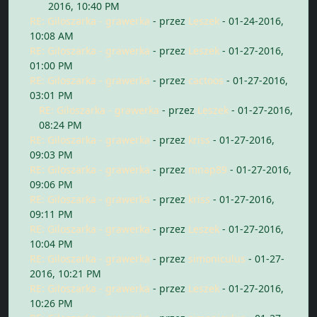
2016, 10:40 PM
RE: Giloszarka - grawerka
- przez
Leszek
- 01-24-2016,
10:08 AM
RE: Giloszarka - grawerka
- przez
Leszek
- 01-27-2016,
01:00 PM
RE: Giloszarka - grawerka
- przez
cactoos
- 01-27-2016,
03:01 PM
RE: Giloszarka - grawerka
- przez
Leszek
- 01-27-2016,
08:24 PM
RE: Giloszarka - grawerka
- przez
kriss
- 01-27-2016,
09:03 PM
RE: Giloszarka - grawerka
- przez
mnap89
- 01-27-2016,
09:06 PM
RE: Giloszarka - grawerka
- przez
kriss
- 01-27-2016,
09:11 PM
RE: Giloszarka - grawerka
- przez
Leszek
- 01-27-2016,
10:04 PM
RE: Giloszarka - grawerka
- przez
simoniculus
- 01-27-
2016, 10:21 PM
RE: Giloszarka - grawerka
- przez
Leszek
- 01-27-2016,
10:26 PM