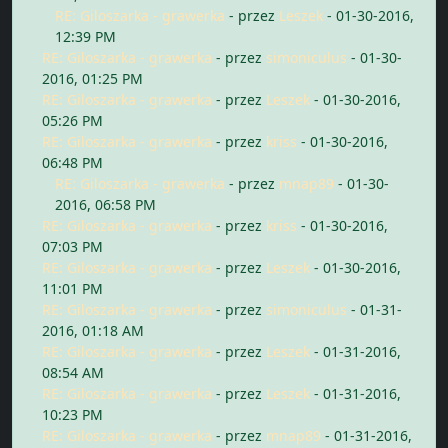
RE: Giloszarka - grawerka
- przez
Leszek
- 01-30-2016,
12:39 PM
RE: Giloszarka - grawerka
- przez
simoniculus
- 01-30-
2016, 01:25 PM
RE: Giloszarka - grawerka
- przez
Leszek
- 01-30-2016,
05:26 PM
RE: Giloszarka - grawerka
- przez
kriss
- 01-30-2016,
06:48 PM
RE: Giloszarka - grawerka
- przez
mnap89
- 01-30-
2016, 06:58 PM
RE: Giloszarka - grawerka
- przez
kriss
- 01-30-2016,
07:03 PM
RE: Giloszarka - grawerka
- przez
Leszek
- 01-30-2016,
11:01 PM
RE: Giloszarka - grawerka
- przez
simoniculus
- 01-31-
2016, 01:18 AM
RE: Giloszarka - grawerka
- przez
Leszek
- 01-31-2016,
08:54 AM
RE: Giloszarka - grawerka
- przez
Leszek
- 01-31-2016,
10:23 PM
RE: Giloszarka - grawerka
- przez
mnap89
- 01-31-2016,