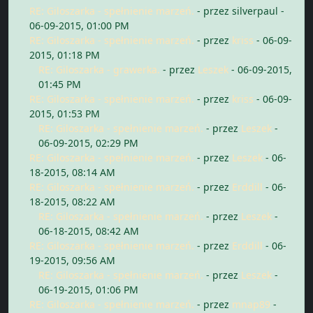
RE: Giloszarka - spełnienie marzeń.
- przez silverpaul -
06-09-2015, 01:00 PM
RE: Giloszarka - spełnienie marzeń.
- przez
kriss
- 06-09-
2015, 01:18 PM
RE: Giloszarka - grawerka.
- przez
Leszek
- 06-09-2015,
01:45 PM
RE: Giloszarka - spełnienie marzeń.
- przez
kriss
- 06-09-
2015, 01:53 PM
RE: Giloszarka - spełnienie marzeń.
- przez
Leszek
-
06-09-2015, 02:29 PM
RE: Giloszarka - spełnienie marzeń.
- przez
Leszek
- 06-
18-2015, 08:14 AM
RE: Giloszarka - spełnienie marzeń.
- przez
Erddill
- 06-
18-2015, 08:22 AM
RE: Giloszarka - spełnienie marzeń.
- przez
Leszek
-
06-18-2015, 08:42 AM
RE: Giloszarka - spełnienie marzeń.
- przez
Erddill
- 06-
19-2015, 09:56 AM
RE: Giloszarka - spełnienie marzeń.
- przez
Leszek
-
06-19-2015, 01:06 PM
RE: Giloszarka - spełnienie marzeń.
- przez
mnap89
-