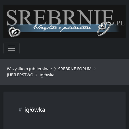
Toggle navigation
Wszystko o jubilerstwie
SREBRNE FORUM
JUBILERSTWO
igłówka
igłówka