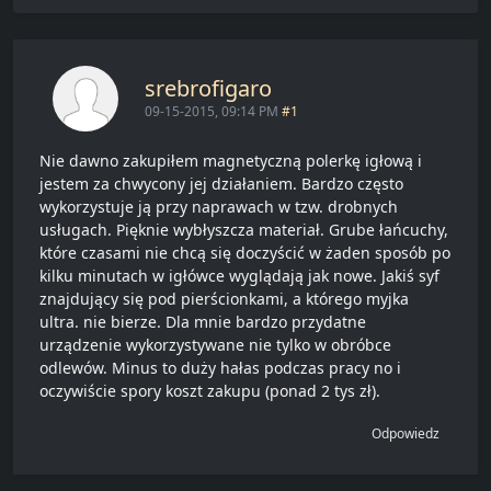
srebrofigaro
09-15-2015, 09:14 PM
#1
Nie dawno zakupiłem magnetyczną polerkę igłową i
jestem za chwycony jej działaniem. Bardzo często
wykorzystuje ją przy naprawach w tzw. drobnych
usługach. Pięknie wybłyszcza materiał. Grube łańcuchy,
które czasami nie chcą się doczyścić w żaden sposób po
kilku minutach w igłówce wyglądają jak nowe. Jakiś syf
znajdujący się pod pierścionkami, a którego myjka
ultra. nie bierze. Dla mnie bardzo przydatne
urządzenie wykorzystywane nie tylko w obróbce
odlewów. Minus to duży hałas podczas pracy no i
oczywiście spory koszt zakupu (ponad 2 tys zł).
Odpowiedz