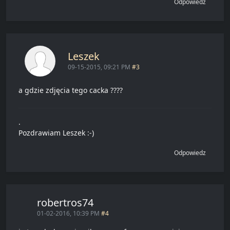
Odpowiedz
Leszek
09-15-2015, 09:21 PM
#3
a gdzie zdjęcia tego cacka ????
.
Pozdrawiam Leszek :-)
Odpowiedz
robertros74
01-02-2016, 10:39 PM
#4