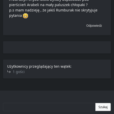
pierściień Arabeli na mały paluszek chłopaki ?
p.s mam nadzieję , że jakiś Rumburak nie skrytyjuje
pytania
Odpowiedz
Użytkownicy przeglądający ten wątek:
1 gości
Szukaj