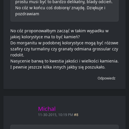
prostu musi być to bardzo delikatny, blady odcień.
No cóż w końcu coś dobiorę/ znajdę. Dziękuje i
pozdrawiam
No cóż proponowałbym zacząć w takim wypadku w
jakiej kolorystyce ma to być kamień?
Do morganitu w podobnej kolorystyce mogą być różowe
szafiry czy turmaliny czy granaty odmiana grossular czy
rodolit.
Nasycenie barwą to kwestia jakości i wielkości kamienia.
I pewnie jeszcze kilka innych jakby się poszukało.
Odpowiedz
Michal
11-30-2015, 10:19 PM
#8