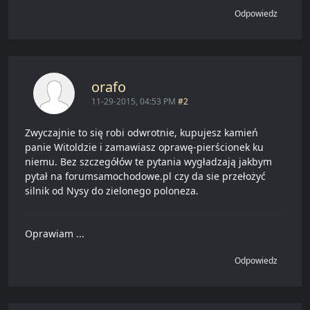
Odpowiedz
orafo
11-29-2015, 04:53 PM
#2
Zwyczajnie to się robi odwrotnie, kupujesz kamień
panie Witoldzie i zamawiasz oprawę-pierścionek ku
niemu. Bez szczegółów te pytania wygładzają jakbym
pytał na forumsamochodowe.pl czy da sie przełożyć
silnik od Nysy do zielonego poloneza.
Oprawiam ...
Odpowiedz