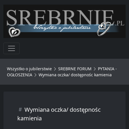
Toggle navigation
Wszystko o jubilerstwie
SREBRNE FORUM
PYTANIA -
OGŁOSZENIA
Wymiana oczka/ dostępnośc kamienia
Wymiana oczka/ dostępnośc
kamienia