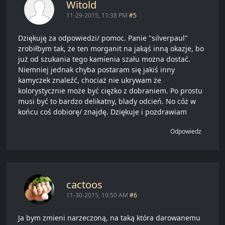
Witold
11-29-2015, 11:38 PM
#5
Dziękuję za odpowiedzi/ pomoc. Panie "silverpaul"
zrobiłbym tak, że ten morganit na jakąś inną okazje, bo
już od szukania tego kamienia szału można dostać.
Niemniej jednak chyba postaram się jakiś inny
kamyczek znaleźć, chociaż nie ukrywam że
kolorystycznie może być ciężko z dobraniem. Po prostu
musi być to bardzo delikatny, blady odcień. No cóż w
końcu coś dobiorę/ znajdę. Dziękuje i pozdrawiam
Odpowiedz
cactoos
11-30-2015, 10:50 AM
#6
Ja bym zmieni narzeczoną, na taką która darowanemu