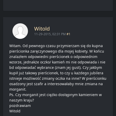
Witold
11-29-2015, 02:31 PM
#1
Witam. Od pewnego czasu przymierzam się do kupna
pierścionka zaręczynowego dla mojej kobiety. W końcu
znalazłem odpowiedni pierścionek o odpowiednim
wzorze, jednakże oczko/ kamień mi nie odpowiada i nie
bd odpowiadać wybrance (znam jej gust). Czy jakbym
kupił już takowy pierścionek, to czy u każdego jubilera
istnieje możliwość zmiany oczka na inne? W pierścionku
osadzony jest szafir a interesowałaby mnie zmiana na
morganit.
Ps. Czy morganit jest ciężko dostępnym kamieniem w
naszym kraju?
pozdrawiam
Witold