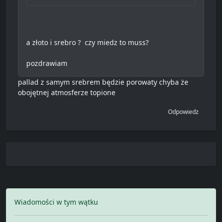
a złoto i srebro ? czy miedz to muss?
pozdrawiam
pallad z samym srebrem będzie porowaty chyba że
obojętnej atmosferze topione
Odpowiedz
Wiadomości w tym wątku