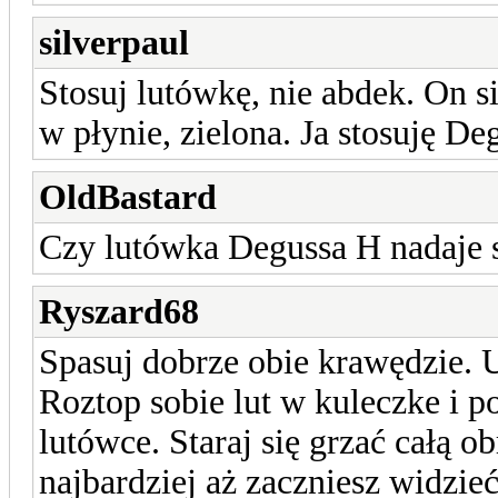
silverpaul
Stosuj lutówkę, nie abdek. On 
w płynie, zielona. Ja stosuję Deg
OldBastard
Czy lutówka Degussa H nadaje s
Ryszard68
Spasuj dobrze obie krawędzie. U
Roztop sobie lut w kuleczke i p
lutówce. Staraj się grzać całą o
najbardziej aż zaczniesz widzieć