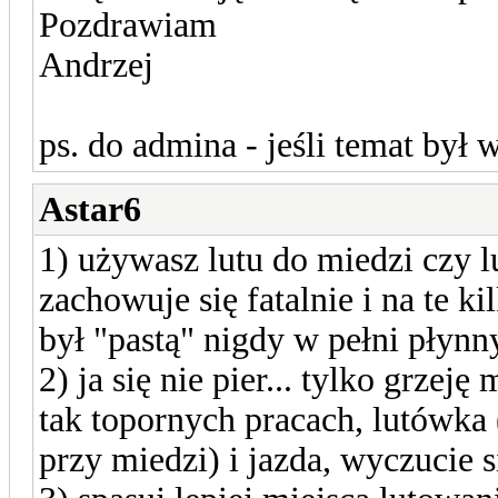
Pozdrawiam
Andrzej
ps. do admina - jeśli temat był 
Astar6
1) używasz lutu do miedzi czy l
zachowuje się fatalnie i na te 
był "pastą" nigdy w pełni płynn
2) ja się nie pier... tylko grzej
tak topornych pracach, lutówka
przy miedzi) i jazda, wyczucie 