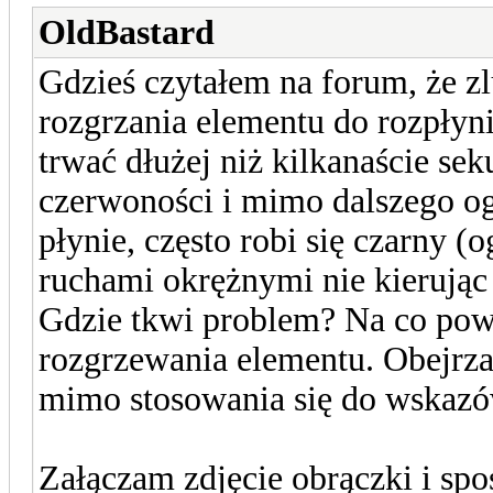
OldBastard
Gdzieś czytałem na forum, że z
rozgrzania elementu do rozpłyni
trwać dłużej niż kilkanaście se
czerwoności i mimo dalszego og
płynie, często robi się czarny 
ruchami okrężnymi nie kierując
Gdzie tkwi problem? Na co po
rozgrzewania elementu. Obejrza
mimo stosowania się do wskazów
Załączam zdjęcie obrączki i spo