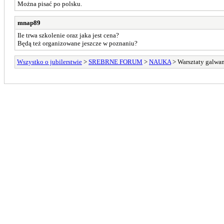
Można pisać po polsku.
mnap89
Ile trwa szkolenie oraz jaka jest cena?
Będą też organizowane jeszcze w poznaniu?
Wszystko o jubilerstwie
>
SREBRNE FORUM
>
NAUKA
> Warsztaty galwa