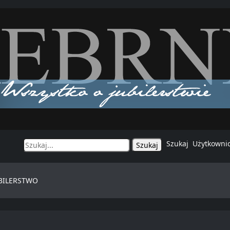
Szukaj
Użytkowni
BILERSTWO