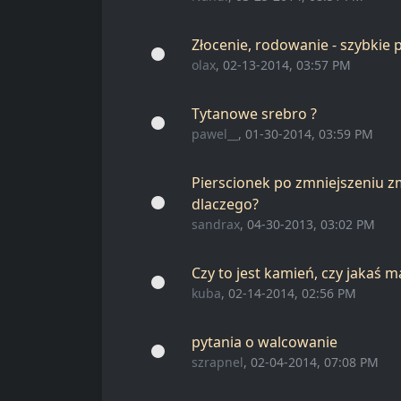
Złocenie, rodowanie - szybkie 
olax
, 02-13-2014, 03:57 PM
Tytanowe srebro ?
pawel__
, 01-30-2014, 03:59 PM
Pierscionek po zmniejszeniu 
dlaczego?
sandrax
, 04-30-2013, 03:02 PM
Czy to jest kamień, czy jakaś m
kuba
, 02-14-2014, 02:56 PM
pytania o walcowanie
szrapnel
, 02-04-2014, 07:08 PM