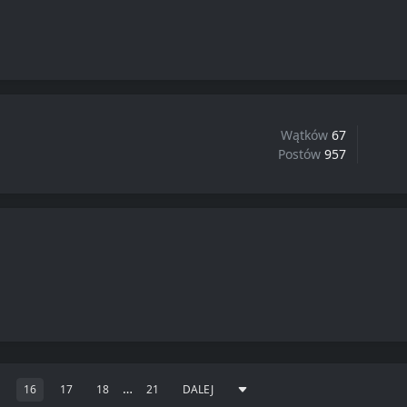
Wątków
67
Postów
957
…
16
17
18
21
DALEJ