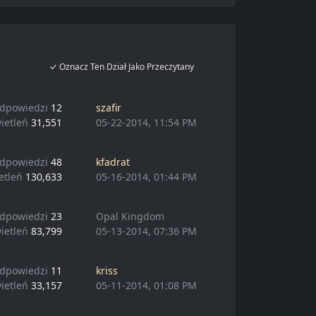
Oznacz Ten Dział Jako Przeczytany
dpowiedzi
12
szafir
ietleń
31,551
05-22-2014, 11:54 PM
dpowiedzi
48
kfadrat
etleń
130,633
05-16-2014, 01:44 PM
dpowiedzi
23
Opal Kingdom
ietleń
83,799
05-13-2014, 07:36 PM
dpowiedzi
11
kriss
ietleń
33,157
05-11-2014, 01:08 PM