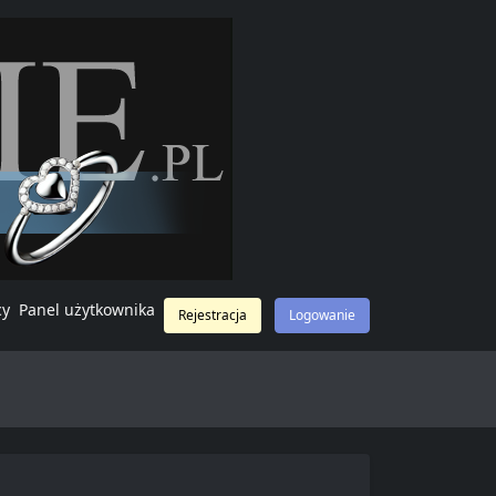
cy
Panel użytkownika
Rejestracja
Logowanie