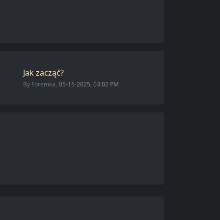
Jak zacząć?
By
Foremka
,
05-15-2025, 03:02 PM