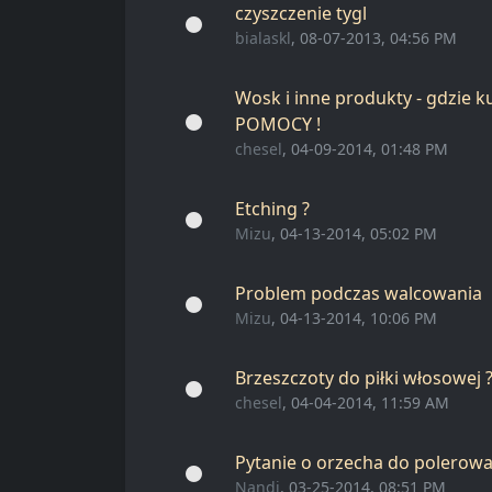
czyszczenie tygl
bialaskl
, 08-07-2013, 04:56 PM
Wosk i inne produkty - gdzie 
POMOCY !
chesel
, 04-09-2014, 01:48 PM
Etching ?
Mizu
, 04-13-2014, 05:02 PM
Problem podczas walcowania
Mizu
, 04-13-2014, 10:06 PM
Brzeszczoty do piłki włosowej 
chesel
, 04-04-2014, 11:59 AM
Pytanie o orzecha do polerowa
Nandi
, 03-25-2014, 08:51 PM