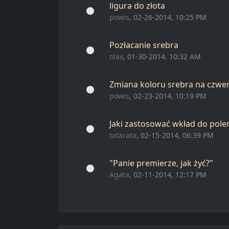
ligura do złota
powis
, 02-26-2014, 10:25 PM
Pozłacanie srebra
olax
, 01-30-2014, 10:32 AM
Zmiana koloru srebra na czw
powis
, 02-23-2014, 10:19 PM
Jaki zastosować wkład do pole
tatarata
, 02-15-2014, 06:39 PM
"Panie premierze, jak żyć?"
Agata
, 02-11-2014, 12:17 PM