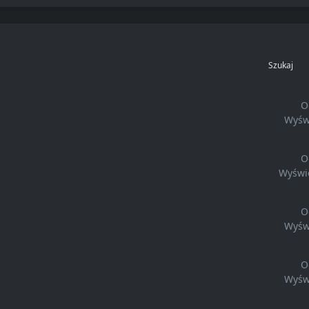
Szukaj
O
Wyśw
O
Wyświ
O
Wyśw
O
Wyśw