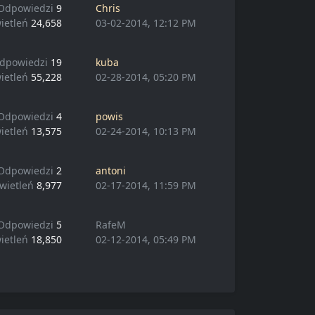
Odpowiedzi
9
Chris
ietleń
24,658
03-02-2014, 12:12 PM
dpowiedzi
19
kuba
ietleń
55,228
02-28-2014, 05:20 PM
Odpowiedzi
4
powis
ietleń
13,575
02-24-2014, 10:13 PM
Odpowiedzi
2
antoni
wietleń
8,977
02-17-2014, 11:59 PM
Odpowiedzi
5
RafeM
ietleń
18,850
02-12-2014, 05:49 PM