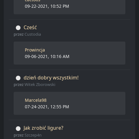
09-22-2021, 10:52 PM
Cześć
przez
Custodia
Prowincja
09-06-2021, 10:16 AM
dzień dobry wszystkim!
przez
Witek Zborowski
Marcela98
07-24-2021, 12:55 PM
Jak zrobić ligure?
przez
Szczep4n