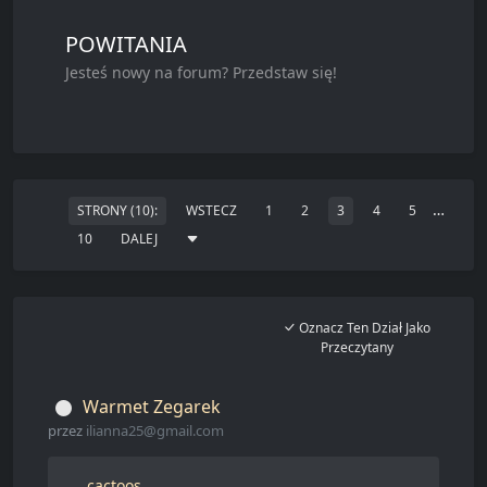
POWITANIA
Jesteś nowy na forum? Przedstaw się!
…
STRONY (10):
WSTECZ
1
2
3
4
5
10
DALEJ
Oznacz Ten Dział Jako
Przeczytany
Warmet Zegarek
przez
ilianna25@gmail.com
cactoos