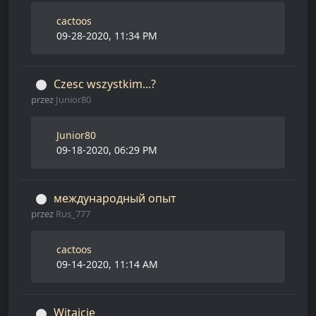
cactoos
09-28-2020, 11:34 PM
Czesc wszystkim...?
przez
Junior80
Junior80
09-18-2020, 06:29 PM
международный опыт
przez
Rus_777
cactoos
09-14-2020, 11:14 AM
Witajcie