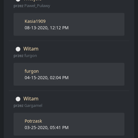
przez
Paweł_Puławy
Kasia1909
08-13-2020, 12:12 PM
Witam
przez
furgon
furgon
04-15-2020, 02:04 PM
Witam
przez
Gargamel
Potrzask
03-25-2020, 05:41 PM