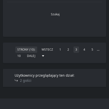
Szukaj
…
STRONY (10):
WSTECZ
1
2
3
4
5
10
DALEJ
Użytkownicy przeglądający ten dział:
2 gości