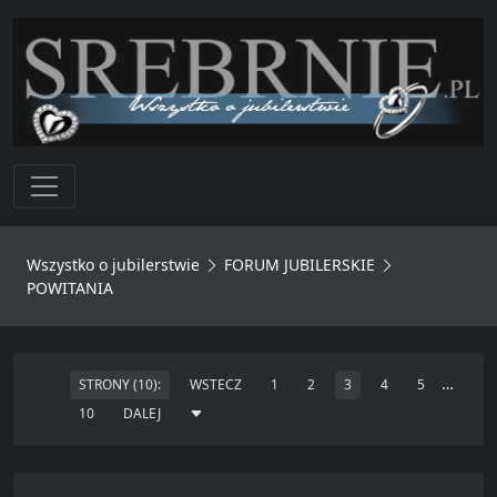
Toggle navigation
Wszystko o jubilerstwie
FORUM JUBILERSKIE
POWITANIA
…
STRONY (10):
WSTECZ
1
2
3
4
5
10
DALEJ