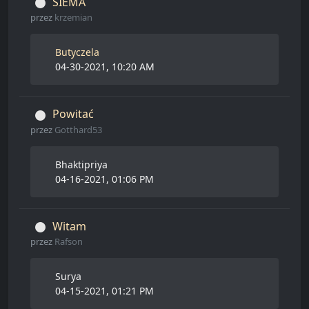
SIEMA
przez
krzemian
Butyczela
04-30-2021, 10:20 AM
Powitać
przez
Gotthard53
Bhaktipriya
04-16-2021, 01:06 PM
Witam
przez
Rafson
Surya
04-15-2021, 01:21 PM