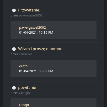
Przywitanie.
przez
pawelgawel2002
pawelgawel2002
01-04-2021, 10:15 PM
Witam i proszę o pomoc
przez
kamikwia
orafo
01-04-2021, 06:08 PM
powitanie
przez
Grzegirz
Lango