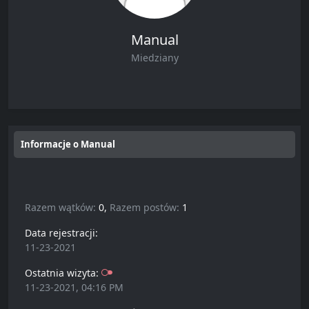
Manual
Miedziany
Informacje o Manual
Razem wątków:
0,
Razem postów:
1
Data rejestracji:
11-23-2021
Ostatnia wizyta:
11-23-2021, 04:16 PM