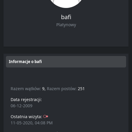
bafi
Platynowy
Informacje o bafi
Razem wątków:
9,
Razem postów:
251
Data rejestracji:
06-12-2009
Ostatnia wizyta:
11-05-2020, 04:08 PM