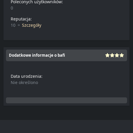
Poleconych użytkowników:
0
Reputacja:
10
Szczegóły
Dodatkowe informacje o bafi
Data urodzenia:
Nie określono