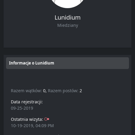
Lunidium
Miedziany
Informacje o Lunidium
Razem wątków:
0,
Razem postów:
2
Data rejestracji:
09-25-2019
Ostatnia wizyta:
10-19-2019, 04:09 PM