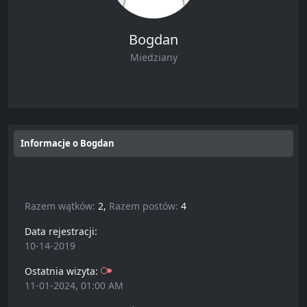
Bogdan
Miedziany
Informacje o Bogdan
Razem wątków:
2,
Razem postów:
4
Data rejestracji:
10-14-2019
Ostatnia wizyta:
11-01-2024, 01:00 AM