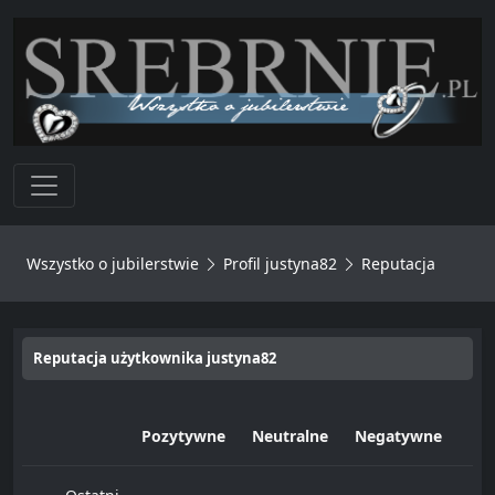
Toggle navigation
Wszystko o jubilerstwie
Profil justyna82
Reputacja
Reputacja użytkownika justyna82
Pozytywne
Neutralne
Negatywne