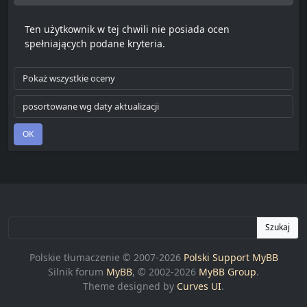
Ten użytkownik w tej chwili nie posiada ocen
spełniających podane kryteria.
Szukaj
Polskie tłumaczenie © 2007-2026
Polski Support MyBB
Silnik forum
MyBB
, © 2002-2026
MyBB Group
.
Theme designed by
Curves UI
.