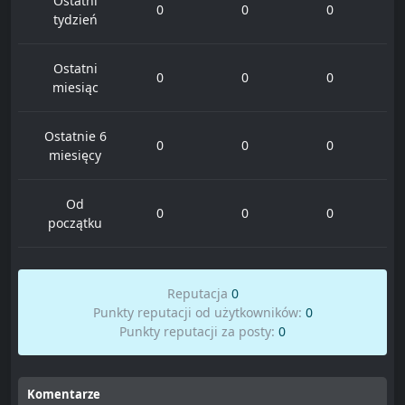
Ostatni
0
0
0
tydzień
Ostatni
0
0
0
miesiąc
Ostatnie 6
0
0
0
miesięcy
Od
0
0
0
początku
Reputacja
0
Punkty reputacji od użytkowników:
0
Punkty reputacji za posty:
0
Komentarze