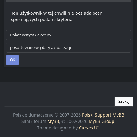
Ten użytkownik w tej chwili nie posiada ocen
spełniających podane kryteria.
Szukaj
Polskie tłumaczenie © 2007-2026
Polski Support MyBB
Silnik forum
MyBB
, © 2002-2026
MyBB Group
.
Theme designed by
Curves UI
.