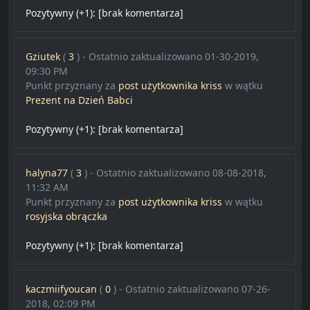
Pozytywny (+1):
[brak komentarza]
Gziutek
(
3
) - Ostatnio zaktualizowano 01-30-2019,
09:30 PM
Punkt przyznany za
post użytkownika kriss
w wątku
Prezent na Dzień Babci
Pozytywny (+1):
[brak komentarza]
halyna77
(
3
) - Ostatnio zaktualizowano 08-08-2018,
11:32 AM
Punkt przyznany za
post użytkownika kriss
w wątku
rosyjska obrączka
Pozytywny (+1):
[brak komentarza]
kaczmiifyoucan
(
0
) - Ostatnio zaktualizowano 07-26-
2018, 02:09 PM