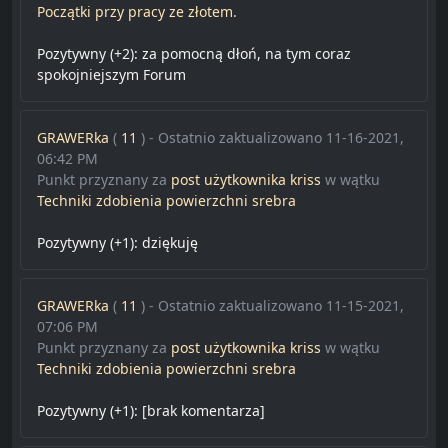
Początki przy pracy ze złotem.
Pozytywny (+2):
za pomocną dłoń, na tym coraz
spokojniejszym Forum
GRAWERka
(
11
) - Ostatnio zaktualizowano 11-16-2021,
06:42 PM
Punkt przyznany za
post użytkownika kriss
w wątku
Techniki zdobienia powierzchni srebra
Pozytywny (+1):
dziękuję
GRAWERka
(
11
) - Ostatnio zaktualizowano 11-15-2021,
07:06 PM
Punkt przyznany za
post użytkownika kriss
w wątku
Techniki zdobienia powierzchni srebra
Pozytywny (+1):
[brak komentarza]