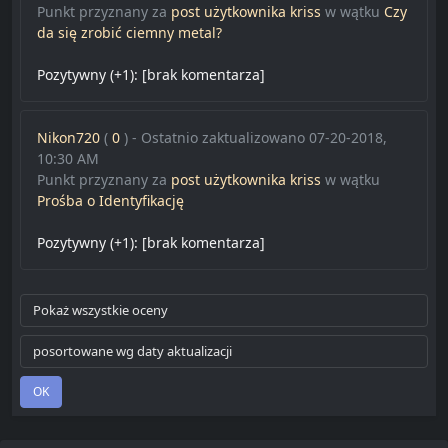
Punkt przyznany za
post użytkownika kriss
w wątku
Czy
da się zrobić ciemny metal?
Pozytywny (+1):
[brak komentarza]
Nikon720
(
0
) - Ostatnio zaktualizowano 07-20-2018,
10:30 AM
Punkt przyznany za
post użytkownika kriss
w wątku
Prośba o Identyfikację
Pozytywny (+1):
[brak komentarza]