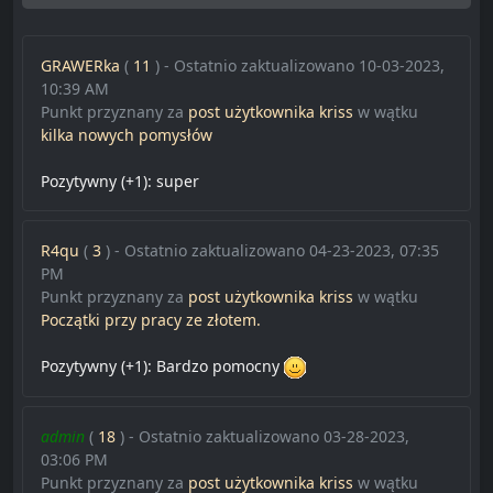
GRAWERka
(
11
) - Ostatnio zaktualizowano 10-03-2023,
10:39 AM
Punkt przyznany za
post użytkownika kriss
w wątku
kilka nowych pomysłów
Pozytywny (+1):
super
R4qu
(
3
) - Ostatnio zaktualizowano 04-23-2023, 07:35
PM
Punkt przyznany za
post użytkownika kriss
w wątku
Początki przy pracy ze złotem.
Pozytywny (+1):
Bardzo pomocny
admin
(
18
) - Ostatnio zaktualizowano 03-28-2023,
03:06 PM
Punkt przyznany za
post użytkownika kriss
w wątku