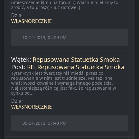
umieszczenie filmu na forum :) Właśnie mieliśmy to
zrobić, a tu proszę - już gotowe :)
Dział
WŁASNORĘCZNIE
10-14-2013, 05:29 PM
Wątek:
Repusowana Statuetka Smoka
Post:
RE: Repusowana Statuetka Smoka
Tytan-cynk jest twardszy niż miedź, przez co
repusowanie w nim jest trudniejsze. Ma też inne
właściwości kowalne i wymaga innego podejścia.
Najistotniejszą różnicą jest fakt, że repusowanie w
cynku od...
Dział
WŁASNORĘCZNIE
05-31-2013, 07:40 PM