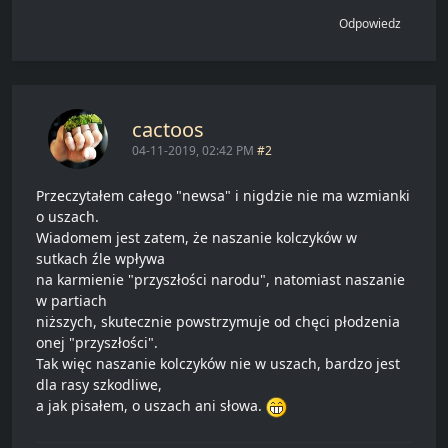
Odpowiedz
cactoos
04-11-2019, 02:42 PM
#2
Przeczytałem całego "newsa" i nigdzie nie ma wzmianki
o uszach.
Wiadomem jest zatem, że naszanie kolczyków w
sutkach źle wpływa
na karmienie "przyszłości narodu", natomiast naszanie
w partiach
niższych, skutecznie powstrzymuje od chęci płodzenia
onej "przyszłości".
Tak więc naszanie kolczyków nie w uszach, bardzo jest
dla rasy szkodliwe,
a jak pisałem, o uszach ani słowa.