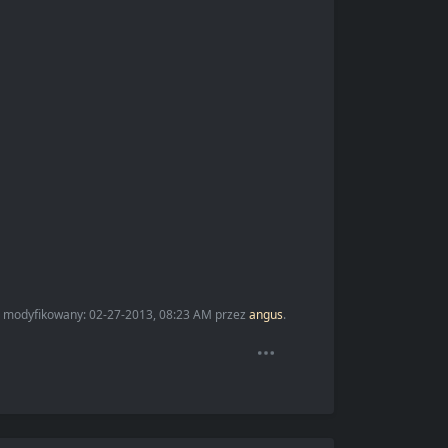
io modyfikowany: 02-27-2013, 08:23 AM przez
angus
.