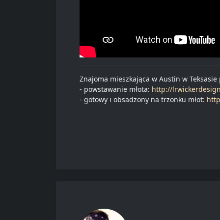
Znajoma mieszkająca w Austin w Teksasie p
- powstawanie młota:
http://lrwickerdesi
- gotowy i obsadzony na trzonku młot:
htt