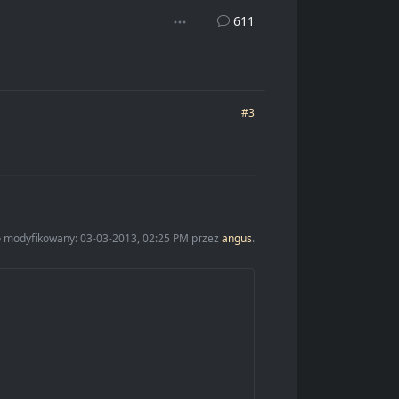
611
#3
io modyfikowany: 03-03-2013, 02:25 PM przez
angus
.