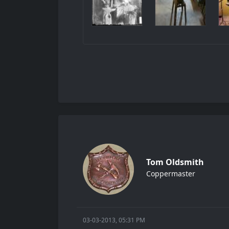
Tom Oldsmith
Coppermaster
03-03-2013, 05:31 PM