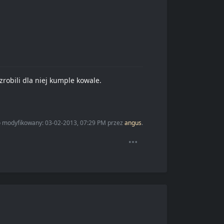
robili dla niej kumple kowale.
io modyfikowany: 03-02-2013, 07:29 PM przez
angus
.