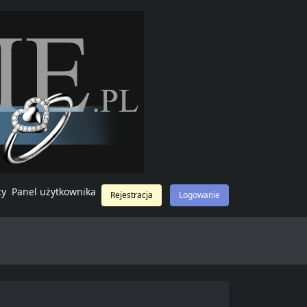
cy
Panel użytkownika
Rejestracja
Logowanie