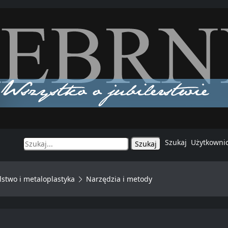
Szukaj
Użytkowni
stwo i metaloplastyka
Narzędzia i metody