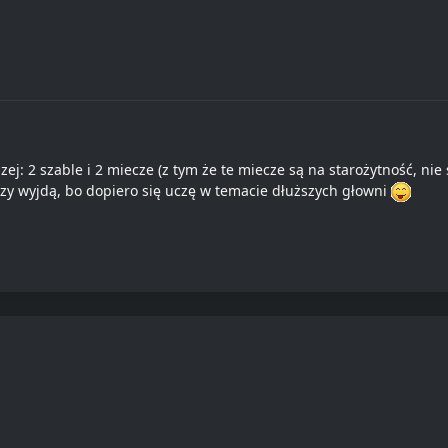
zej: 2 szable i 2 miecze (z tym że te miecze są na starożytność, ni
 czy wyjdą, bo dopiero się uczę w temacie dłuższych głowni