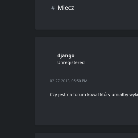
Miecz
django
Unregistered
02-27-2013, 05:50 PM
Czy jest na forum kowal który umiałby wyk