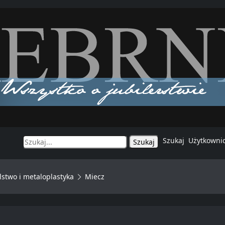
Szukaj
Użytkowni
stwo i metaloplastyka
Miecz