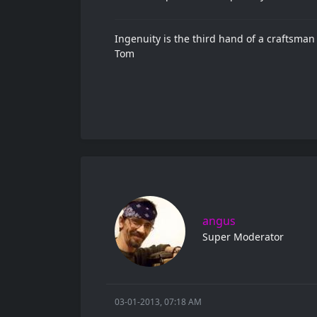
Ingenuity is the third hand of a craftsman .
Tom
angus
Super Moderator
03-01-2013, 07:18 AM