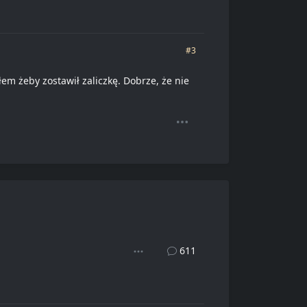
#3
em żeby zostawił zaliczkę. Dobrze, że nie
611