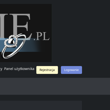
cy
Panel użytkownika
Rejestracja
Logowanie