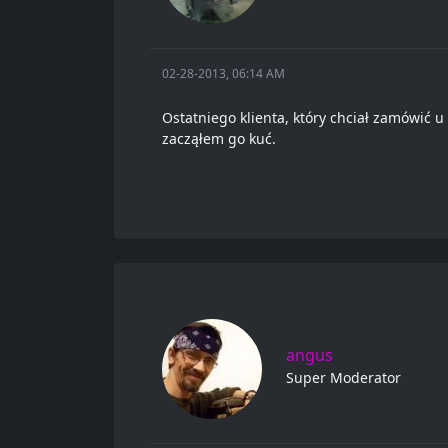
02-28-2013, 06:14 AM
Ostatniego klienta, który chciał zamówić u
zacząłem go kuć.
angus
Super Moderator