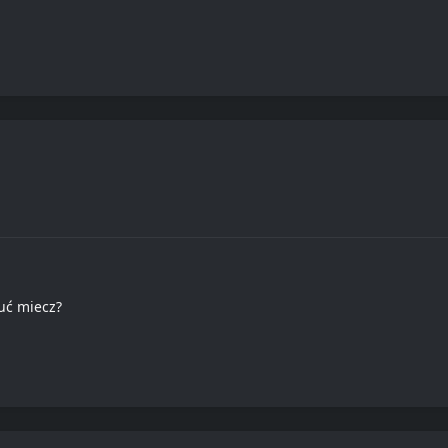
uć miecz?