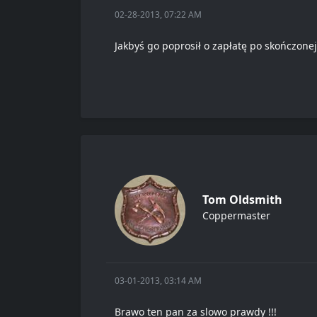
02-28-2013, 07:22 AM
Jakbyś go poprosił o zapłatę po skończone
Tom Oldsmith
Coppermaster
03-01-2013, 03:14 AM
Brawo ten pan za slowo prawdy !!!