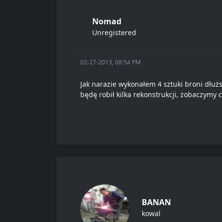
Nomad
Unregistered
02-27-2013, 08:54 PM
Jak narazie wykonałem 4 sztuki broni dłużs
będę robił kilka rekonstrukcji, zobaczymy
BANAN
kowal