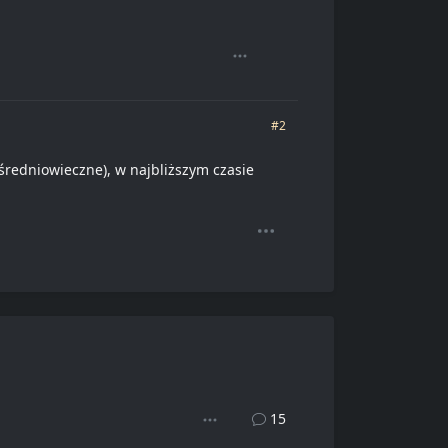
#2
e średniowieczne), w najbliższym czasie
15