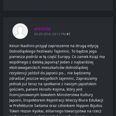
emmix
03-25-2014, 03:12 PM
#1
Keiun Naohiro przyjął zaproszenie na drugą edycję
Dolnośląskiego Festiwalu Tajemnic. To będzie jego
pierwsza podróż w tę część Europy. Co zamek Książ ma
wspólnego z daleką Japonią? Jeden z najbardziej
ekstrawaganckich mieszkańców dolnośląskiej
rezydencji jeździł do Japonii po... nie będziemy
zdradzać jeszcze wszystkich tajemnic. Zapraszamy
jednak już teraz na spotkanie z naszym japońskim
gościem, panem Hiroshi Kojima, który jest
licencjonowanym kowalem Ministerstwa Kultury
Japonii, Inspektorem Rejestracji Mieczy Biura Edukacji
w Prefekturze Saitama oraz członkiem Nippon Bijutsu
Token Hozon Kyokai, elitarnego towarzystwa na rzecz