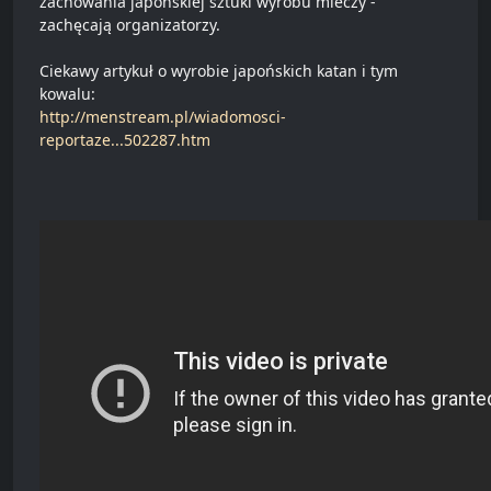
zachowania japońskiej sztuki wyrobu mieczy -
zachęcają organizatorzy.
Ciekawy artykuł o wyrobie japońskich katan i tym
kowalu:
http://menstream.pl/wiadomosci-
reportaze...502287.htm