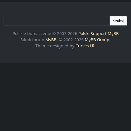
Szukaj
Polskie tłumaczenie © 2007-2026
Polski Support MyBB
Silnik forum
MyBB
, © 2002-2026
MyBB Group
.
Theme designed by
Curves UI
.