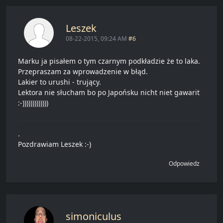
Leszek
08-22-2015, 09:24 AM
#6
Marku ja pisałem o tym czarnym podkładzie że to laka.
Przepraszam za wprowadzenie w błąd.
Lakier to urushi - trujący.
Lektora nie słucham bo po Japońsku nicht niet gawarit
:-)))))))))))))
.
Pozdrawiam Leszek :-)
Odpowiedz
simoniculus