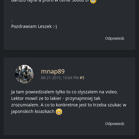
.
Pozdrawiam Leszek :-)
Odpowiedz
mnap89
08-21-2015, 10:04 PM
#5
Ja tam powiedzialem tylko to co slyszalem na video.
Lektor mowil ze to lakier - przynajmniej tak
zrozumialem. A co to konkretnie jest to trzeba szukac w
japonskich ksiazkach
Odpowiedz