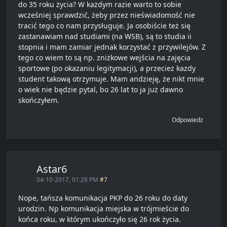
do 35 roku życia? W każdym razie warto to sobie
wcześniej sprawdzić, żeby przez nieświadomość nie
tracić tego co nam przysługuje. Ja osobiście też się
zastanawiam nad studiami (na WSB), są to studia ii
stopnia i mam zamiar jednak korzystać z przywilejów. Z
tego co wiem to są np. zniżkowe wejścia na zajęcia
sportowe (po okazaniu legitymacji), a przeciez kazdy
student takową otrzymuje. Mam andzieję, że nikt mnie
o wiek nie będzie pytal, bo 26 lat to ja już dawno
skończyłem.
Odpowiedz
Astar6
04-10-2017, 01:28 PM
#7
Nope, tańsza komunikacja PKP do 26 roku do daty
urodzin. Np komunikacja miejska w trójmieście do
końca roku, w którym ukończyło się 26 rok życia.