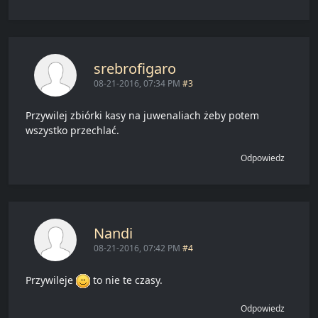
srebrofigaro
08-21-2016, 07:34 PM
#3
Przywilej zbiórki kasy na juwenaliach żeby potem
wszystko przechlać.
Odpowiedz
Nandi
08-21-2016, 07:42 PM
#4
Przywileje
to nie te czasy.
Odpowiedz