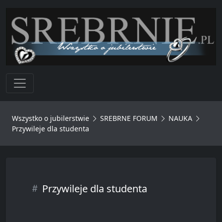
Toggle navigation
Wszystko o jubilerstwie
SREBRNE FORUM
NAUKA
Przywileje dla studenta
Przywileje dla studenta