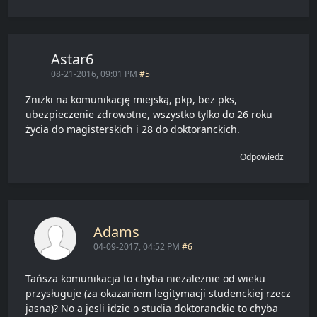
Astar6
08-21-2016, 09:01 PM
#5
Zniżki na komunikację miejską, pkp, bez pks,
ubezpieczenie zdrowotne, wszystko tylko do 26 roku
życia do magisterskich i 28 do doktoranckich.
Odpowiedz
Adams
04-09-2017, 04:52 PM
#6
Tańsza komunikacja to chyba niezależnie od wieku
przysługuje (za okazaniem legitymacji studenckiej rzecz
jasna)? No a jesli idzie o studia doktoranckie to chyba