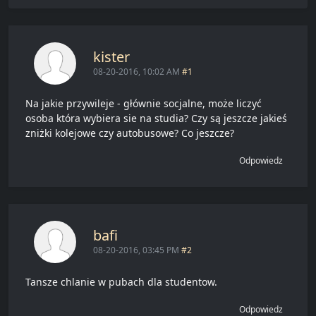
kister
08-20-2016, 10:02 AM
#1
Na jakie przywileje - głównie socjalne, może liczyć
osoba która wybiera sie na studia? Czy są jeszcze jakieś
zniżki kolejowe czy autobusowe? Co jeszcze?
Odpowiedz
bafi
08-20-2016, 03:45 PM
#2
Tansze chlanie w pubach dla studentow.
Odpowiedz