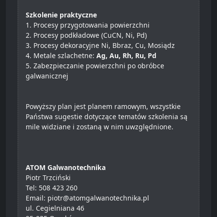
Szkolenie praktyczne
1. Procesy przygotowania powierzchni
2. Procesy podkładowe (CuCN, Ni, Pd)
3. Procesy dekoracyjne Ni, Bbraz, Cu, Mosiądz
4. Metale szlachetne:
Ag, Au, Rh, Ru, Pd
5. Zabezpieczanie powierzchni po obróbce
galwanicznej
Powyższy plan jest planem ramowym, wszystkie
Państwa sugestie dotyczące tematów szkolenia są
mile widziane i zostaną w nim uwzględnione.
ATOM Galwanotechnika
Piotr Trzciński
Tel: 508 423 260
Email: piotr@atomgalwanotechnika.pl
ul. Cegielniana 46