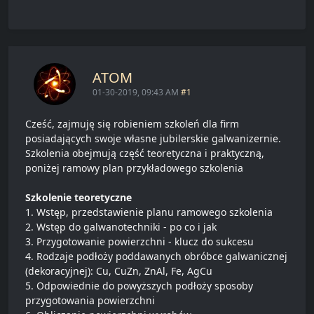
ATOM
01-30-2019, 09:43 AM
#1
Cześć, zajmuję się robieniem szkoleń dla firm
posiadających swoje własne jubilerskie galwanizernie.
Szkolenia obejmują część teoretyczna i praktyczną,
poniżej ramowy plan przykładowego szkolenia
Szkolenie teoretyczne
1. Wstęp, przedstawienie planu ramowego szkolenia
2. Wstęp do galwanotechniki - po co i jak
3. Przygotowanie powierzchni - klucz do sukcesu
4. Rodzaje podłoży poddawanych obróbce galwanicznej
(dekoracyjnej): Cu, CuZn, ZnAl, Fe, AgCu
5. Odpowiednie do powyższych podłoży sposoby
przygotowania powierzchni