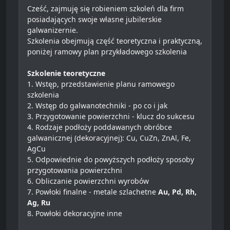
Cześć, zajmuję się robieniem szkoleń dla firm
posiadających swoje własne jubilerskie
galwanizernie.
Szkolenia obejmują część teoretyczna i praktyczną,
poniżej ramowy plan przykładowego szkolenia
Szkolenie teoretyczne
1. Wstęp, przedstawienie planu ramowego
szkolenia
2. Wstęp do galwanotechniki - po co i jak
3. Przygotowanie powierzchni - klucz do sukcesu
4. Rodzaje podłoży poddawanych obróbce
galwanicznej (dekoracyjnej): Cu, CuZn, ZnAl, Fe,
AgCu
5. Odpowiednie do powyższych podłoży sposoby
przygotowania powierzchni
6. Obliczanie powierzchni wyrobów
7. Powłoki finalne - metale szlachetne
Au, Pd, Rh,
Ag, Ru
8. Powłoki dekoracyjne inne