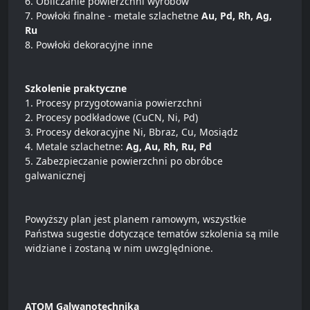
6. Obliczanie powierzchni wyrobów
7. Powłoki finalne - metale szlachetne
Au, Pd, Rh, Ag,
Ru
8. Powłoki dekoracyjne inne
Szkolenie praktyczne
1. Procesy przygotowania powierzchni
2. Procesy podkładowe (CuCN, Ni, Pd)
3. Procesy dekoracyjne Ni, Bbraz, Cu, Mosiądz
4. Metale szlachetne:
Ag, Au, Rh, Ru, Pd
5. Zabezpieczanie powierzchni po obróbce
galwanicznej
Powyższy plan jest planem ramowym, wszystkie
Państwa sugestie dotyczące tematów szkolenia są mile
widziane i zostaną w nim uwzględnione.
ATOM Galwanotechnika