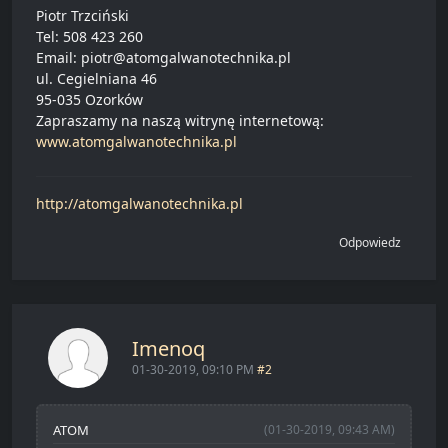
Piotr Trzciński
Tel: 508 423 260
Email: piotr@atomgalwanotechnika.pl
ul. Cegielniana 46
95-035 Ozorków
Zapraszamy na naszą witrynę internetową:
www.atomgalwanotechnika.pl
http://atomgalwanotechnika.pl
Odpowiedz
Imenoq
01-30-2019, 09:10 PM
#2
ATOM
(01-30-2019, 09:43 AM)