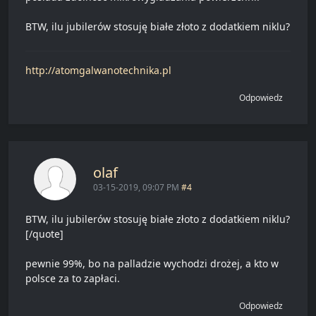
BTW, ilu jubilerów stosuję białe złoto z dodatkiem niklu?
http://atomgalwanotechnika.pl
Odpowiedz
olaf
03-15-2019, 09:07 PM
#4
BTW, ilu jubilerów stosuję białe złoto z dodatkiem niklu?
[/quote]
pewnie 99%, bo na palladzie wychodzi drożej, a kto w
polsce za to zapłaci.
Odpowiedz